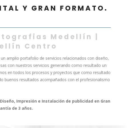
GITAL Y GRAN FORMATO.
itografias Medellín |
ellín Centro
un amplio portafolio de servicios relacionados con diseño,
esas con nuestros servicios generando como resultado un
mos en todos los procesos y proyectos que como resultado
ndo buenos resultados acompañados con el profesionalismo
Diseño, Impresión e Instalación de publicidad en Gran
antía de 3 años.