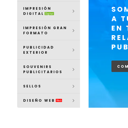
SO
IMPRESIÓN
DIGITAL
Digital
A T
EN 
IMPRESIÓN GRAN
FORMATO
RE
PUB
PUBLICIDAD
EXTERIOR
COM
SOUVENIRS
PUBLICITARIOS
SELLOS
DISEÑO WEB
Web