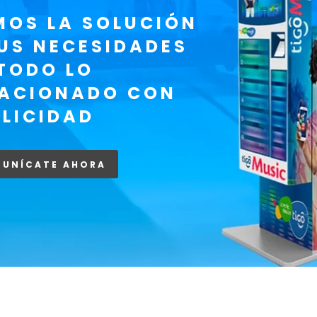
MOS LA SOLUCIÓN
US NECESIDADES
TODO LO
LACIONADO CON
LICIDAD
UNÍCATE AHORA