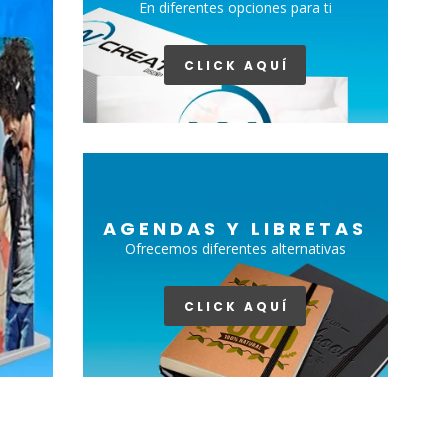
En diferentes opciones para ti
CLICK AQUÍ
AGENDAS Y LIBRETAS
Ofrecemos diferentes alternativas
CLICK AQUÍ