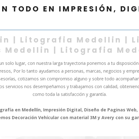
ÍN TODO EN IMPRESIÓN, DI
in | Litografia Medellin | L
 Medellin | Litografia Med
solo lugar, con nuestra larga trayectoria ponemos a tu disposición 
mpresos, Por lo tanto ayudamos a personas, marcas, negocios y empr
asesorías, cotizamos sin compromiso alguno y sobre todo acompaña
tros servicios nos desempeñamos y trabajamos con calidad, obtenie
como toda la satisfacción y garantía.
rafía en Medellín, Impresión Digital, Diseño de Paginas Web, 
mos Decoración Vehícular con material 3M y Avery con su gar