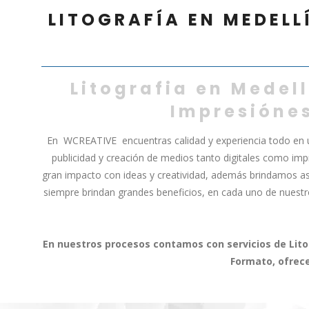
LITOGRAFÍA EN MEDELL
Litografia en Medell
Impresiónes
En WCREATIVE encuentras calidad y experiencia todo en un 
publicidad y creación de medios tanto digitales como i
gran impacto con ideas y creatividad, además brindamos 
siempre brindan grandes beneficios, en cada uno de nues
En nuestros procesos contamos con servicios de Litog
Formato, ofrece