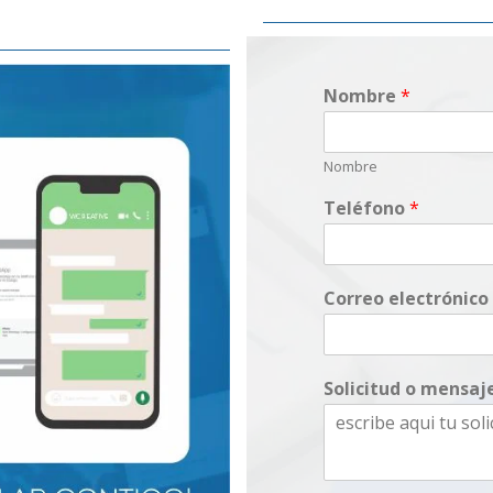
Nombre
*
Nombre
Teléfono
*
Correo electrónico
Solicitud o mensaj