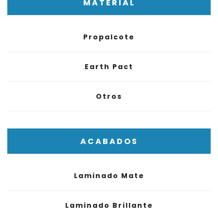
MATERIAL
Propalcote
Earth Pact
Otros
ACABADOS
Laminado Mate
Laminado Brillante