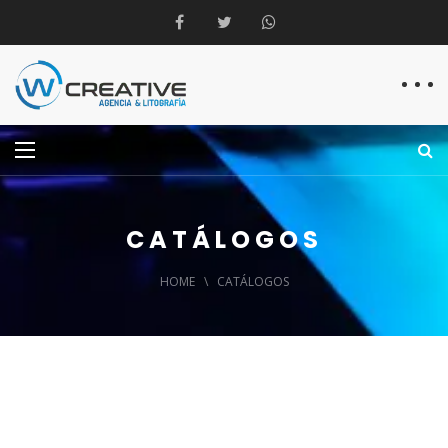
CATÁLOGOS
HOME
\
CATÁLOGOS