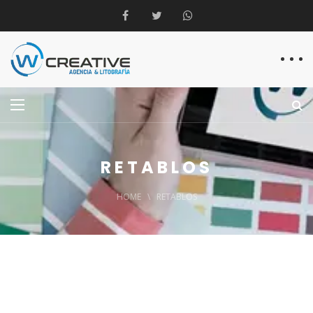
RETABLOS
HOME
\
RETABLOS