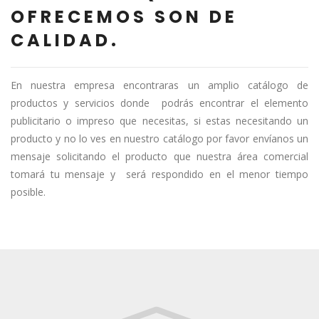
OFRECEMOS SON DE
CALIDAD.
En nuestra empresa encontraras un amplio catálogo de
productos y servicios donde podrás encontrar el elemento
publicitario o impreso que necesitas, si estas necesitando un
producto y no lo ves en nuestro catálogo por favor envíanos un
mensaje solicitando el producto que nuestra área comercial
tomará tu mensaje y será respondido en el menor tiempo
posible.