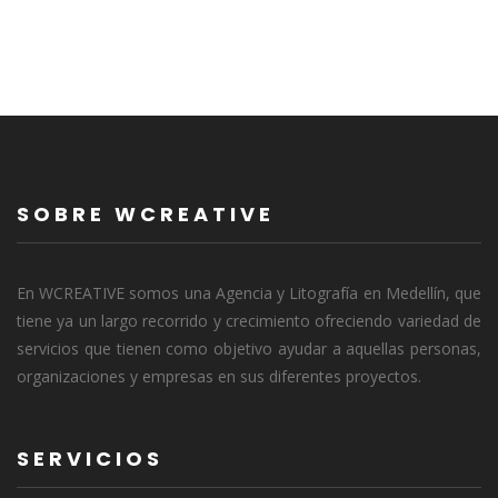
SOBRE WCREATIVE
En WCREATIVE somos una Agencia y Litografía en Medellín, que
tiene ya un largo recorrido y crecimiento ofreciendo variedad de
servicios que tienen como objetivo ayudar a aquellas personas,
organizaciones y empresas en sus diferentes proyectos.
SERVICIOS