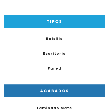
TIPOS
Bolsillo
Escritorio
Pared
ACABADOS
Laminado Mate