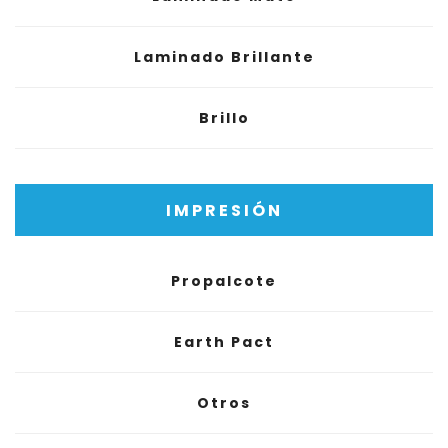
Laminado Brillante
Brillo
IMPRESIÓN
Propalcote
Earth Pact
Otros