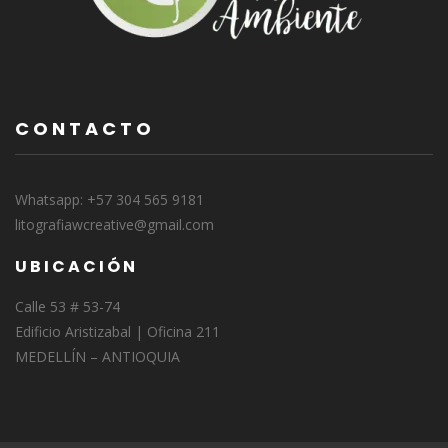
CONTACTO
Whatsapp: +57 304 565 9181
litografiawcreative@gmail.com
UBICACIÓN
Calle 53 # 53-74
Edificio Aristizabal | Oficina 211
MEDELLÍN – ANTIOQUIA