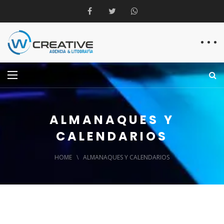
ALMANAQUES Y
CALENDARIOS
HOME
\
ALMANAQUES Y CALENDARIOS