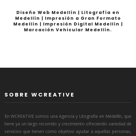
Diseño Web Medellín | Litografía en
Medellín | Impresión a Gran Formato
Medellín | Impresión Digital Medellín |
Marcación Vehicular Medellín.
SOBRE WCREATIVE
En WCREATIVE somos una Agencia y Litografía en Medellín, que
tiene ya un largo recorrido y crecimiento ofreciendo variedad de
servicios que tienen como objetivo ayudar a aquellas personas,