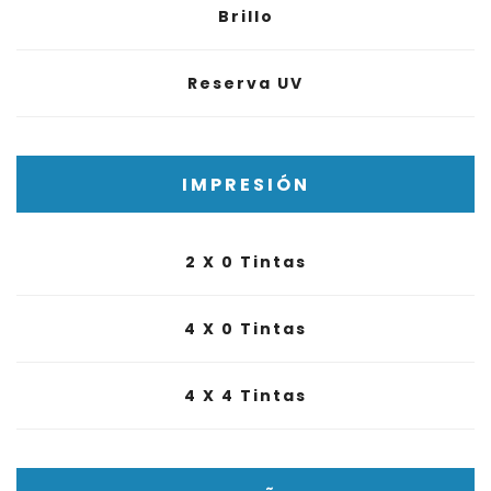
Brillo
Reserva UV
IMPRESIÓN
2 X 0 Tintas
4 X 0 Tintas
4 X 4 Tintas