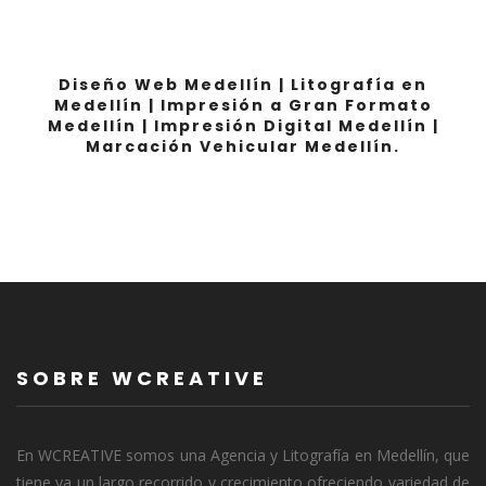
Diseño Web Medellín | Litografía en
Medellín | Impresión a Gran Formato
Medellín | Impresión Digital Medellín |
Marcación Vehicular Medellín.
SOBRE WCREATIVE
En WCREATIVE somos una Agencia y Litografía en Medellín, que
tiene ya un largo recorrido y crecimiento ofreciendo variedad de