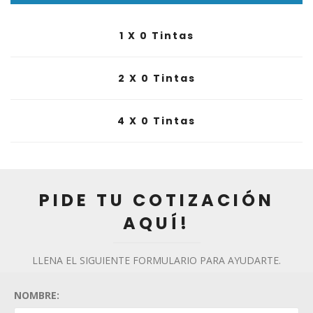
1 X 0 Tintas
2 X 0 Tintas
4 X 0 Tintas
PIDE TU COTIZACIÓN
AQUÍ!
LLENA EL SIGUIENTE FORMULARIO PARA AYUDARTE.
NOMBRE: