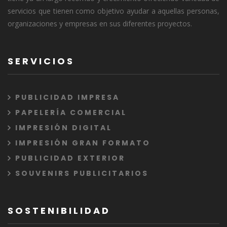
servicios que tienen como objetivo ayudar a aquellas personas,
organizaciones y empresas en sus diferentes proyectos.
SERVICIOS
PUBLICIDAD IMPRESA
PAPELERÍA COMERCIAL
IMPRESIÓN DIGITAL
IMPRESIÓN GRAN FORMATO
PUBLICIDAD EXTERIOR
SOUVENIRS PUBLICITARIOS
SOSTENIBILIDAD