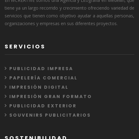
En WCREATIVE somos una Agencia y Litografía en Medellín, que
tiene ya un largo recorrido y crecimiento ofreciendo variedad de
servicios que tienen como objetivo ayudar a aquellas personas,
organizaciones y empresas en sus diferentes proyectos.
SERVICIOS
PUBLICIDAD IMPRESA
PAPELERÍA COMERCIAL
IMPRESIÓN DIGITAL
IMPRESIÓN GRAN FORMATO
PUBLICIDAD EXTERIOR
SOUVENIRS PUBLICITARIOS
SOSTENIBILIDAD